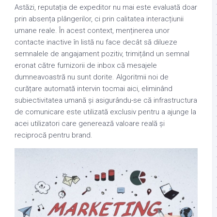
Astăzi, reputația de expeditor nu mai este evaluată doar
prin absența plângerilor, ci prin calitatea interacțiunii
umane reale. În acest context, menținerea unor
contacte inactive în listă nu face decât să dilueze
semnalele de angajament pozitiv, trimițând un semnal
eronat către furnizorii de inbox că mesajele
dumneavoastră nu sunt dorite. Algoritmii noi de
curățare automată intervin tocmai aici, eliminând
subiectivitatea umană și asigurându-se că infrastructura
de comunicare este utilizată exclusiv pentru a ajunge la
acei utilizatori care generează valoare reală și
reciprocă pentru brand.