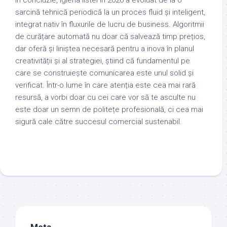
În concluzie, igiena listei în 2026 a evoluat de la o
sarcină tehnică periodică la un proces fluid și inteligent,
integrat nativ în fluxurile de lucru de business. Algoritmii
de curățare automată nu doar că salvează timp prețios,
dar oferă și liniștea necesară pentru a inova în planul
creativității și al strategiei, știind că fundamentul pe
care se construiește comunicarea este unul solid și
verificat. Într-o lume în care atenția este cea mai rară
resursă, a vorbi doar cu cei care vor să te asculte nu
este doar un semn de politețe profesională, ci cea mai
sigură cale către succesul comercial sustenabil.