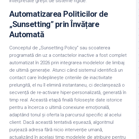
interpretate greșit de sisteme rigide.
Automatizarea Politicilor de
„Sunsetting” prin Învățare
Automată
Conceptul de „Sunsetting Policy” sau scoaterea
programată din uz a contactelor inactive a fost complet
automatizat în 2026 prin integrarea modelelor de limbaj
de ultimă generație. Atunci când sistemul identifică un
contact care îndeplinește criteriile de inactivitate
prelungită, el nu îl elimină instantaneu, ci declanșează o
secvență de re-activare hiper-personalizată, generată în
timp real. Această etapă finală folosește date istorice
pentru a încerca o ultimă conexiune emoțională,
adaptând tonul și oferta la parcursul specific al acelui
client. Dacă această tentativă eșuează, algoritmul
purjează adresa fără nicio intervenție umană,
actualizând în același timp modelele de atribuire pentru