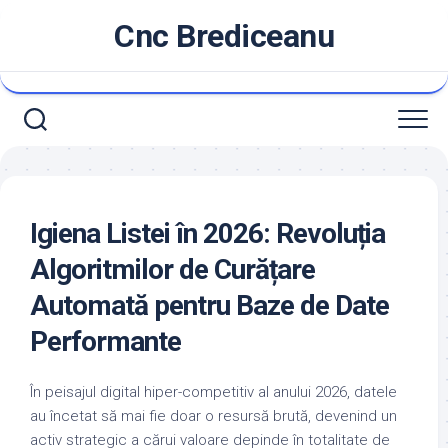
Skip
Cnc Brediceanu
to
content
Igiena Listei în 2026: Revoluția
Algoritmilor de Curățare
Automată pentru Baze de Date
Performante
În peisajul digital hiper-competitiv al anului 2026, datele
au încetat să mai fie doar o resursă brută, devenind un
activ strategic a cărui valoare depinde în totalitate de