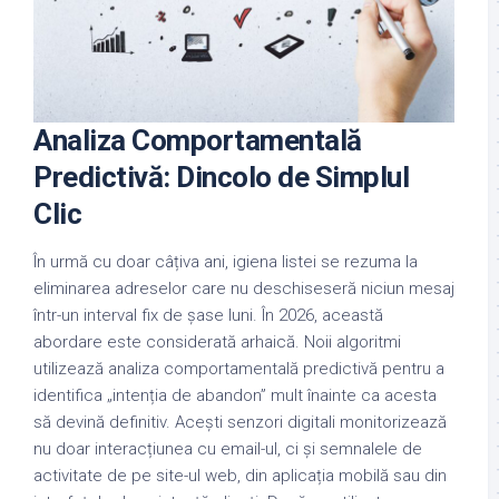
Analiza Comportamentală
Predictivă: Dincolo de Simplul
Clic
În urmă cu doar câțiva ani, igiena listei se rezuma la
eliminarea adreselor care nu deschiseseră niciun mesaj
într-un interval fix de șase luni. În 2026, această
abordare este considerată arhaică. Noii algoritmi
utilizează analiza comportamentală predictivă pentru a
identifica „intenția de abandon” mult înainte ca acesta
să devină definitiv. Acești senzori digitali monitorizează
nu doar interacțiunea cu email-ul, ci și semnalele de
activitate de pe site-ul web, din aplicația mobilă sau din